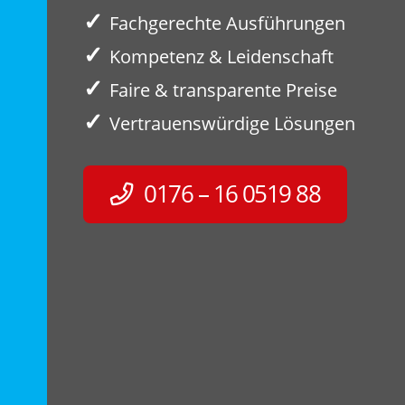
✓
Fachgerechte Ausführungen
✓
Kompetenz & Leidenschaft
✓
Faire & transparente Preise
✓
Vertrauenswürdige Lösungen
0176 – 16 0519 88