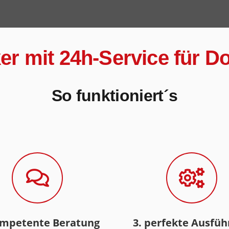
ker mit 24h-Service für 
So funktioniert´s
ompetente Beratung
3. perfekte Ausfü