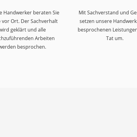
e Handwerker beraten Sie
Mit Sachverstand und Ge
 vor Ort. Der Sachverhalt
setzen unsere Handwerk
wird geklärt und alle
besprochenen Leistungen 
chzuführenden Arbeiten
Tat um.
werden besprochen.