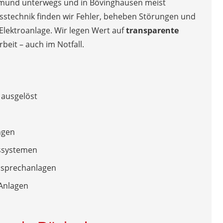
rtmund unterwegs und in Bövinghausen meist
esstechnik finden wir Fehler, beheben Störungen und
 Elektroanlage. Wir legen Wert auf
transparente
beit – auch im Notfall.
 ausgelöst
ngen
gssystemen
ensprechanlagen
 Anlagen