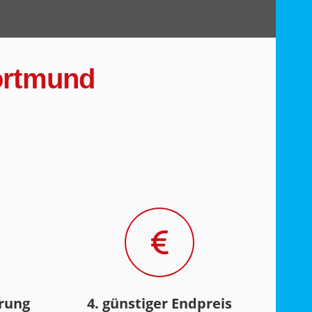
Dortmund
hrung
4. günstiger Endpreis