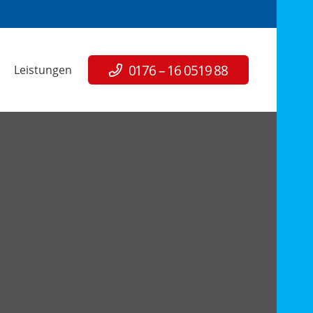
0176 – 16 0519 88
Leistungen