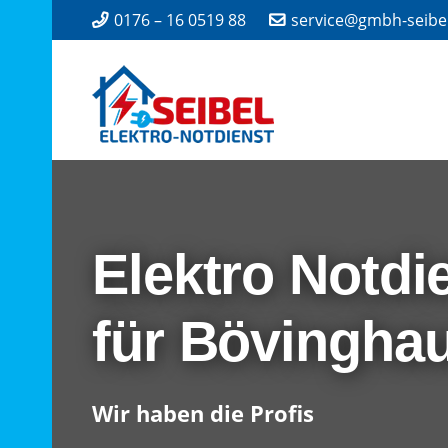
0176 – 16 0519 88
service@gmbh-seibe
Elektro Notdi
für Bövingha
Wir haben die Profis