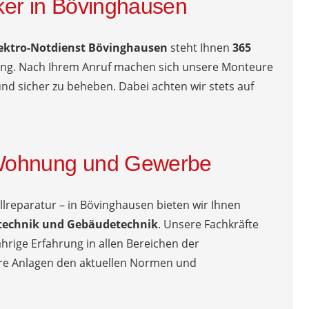
iker in Bövinghausen
ektro-Notdienst Bövinghausen
steht Ihnen
365
ng. Nach Ihrem Anruf machen sich unsere Monteure
nd sicher zu beheben. Dabei achten wir stets auf
, Wohnung und Gewerbe
llreparatur – in Bövinghausen bieten wir Ihnen
otechnik und Gebäudetechnik
. Unsere Fachkräfte
hrige Erfahrung in allen Bereichen der
Ihre Anlagen den aktuellen Normen und