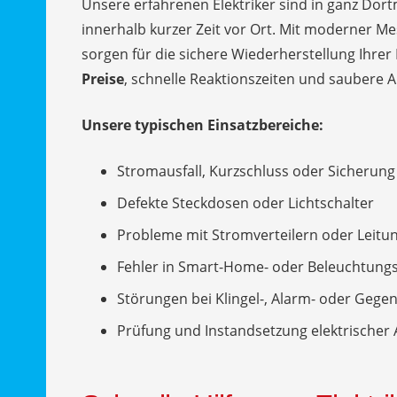
Unsere erfahrenen Elektriker sind in ganz Do
innerhalb kurzer Zeit vor Ort. Mit moderner M
sorgen für die sichere Wiederherstellung Ihrer
Preise
, schnelle Reaktionszeiten und saubere Ar
Unsere typischen Einsatzbereiche:
Stromausfall, Kurzschluss oder Sicherung
Defekte Steckdosen oder Lichtschalter
Probleme mit Stromverteilern oder Leitu
Fehler in Smart-Home- oder Beleuchtun
Störungen bei Klingel-, Alarm- oder Geg
Prüfung und Instandsetzung elektrischer