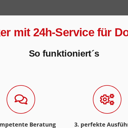
ker mit 24h-Service für 
So funktioniert´s
ompetente Beratung
3. perfekte Ausfü