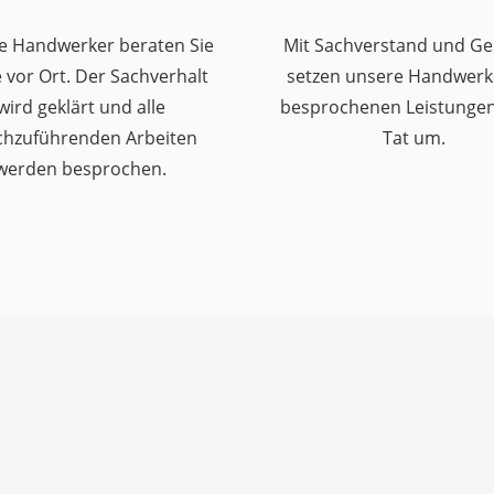
e Handwerker beraten Sie
Mit Sachverstand und Ge
 vor Ort. Der Sachverhalt
setzen unsere Handwerk
wird geklärt und alle
besprochenen Leistungen 
chzuführenden Arbeiten
Tat um.
werden besprochen.