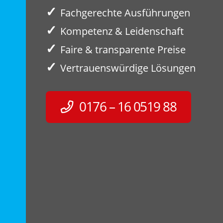
✓
Fachgerechte Ausführungen
✓
Kompetenz & Leidenschaft
✓
Faire & transparente Preise
✓
Vertrauenswürdige Lösungen
0176 – 16 0519 88