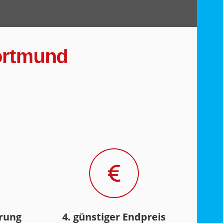
Dortmund
hrung
4. günstiger Endpreis