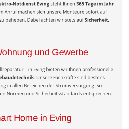
ektro-Notdienst Eving
steht Ihnen
365 Tage im Jahr
m Anruf machen sich unsere Monteure sofort auf
zu beheben. Dabei achten wir stets auf
Sicherheit,
, Wohnung und Gewerbe
reparatur – in Eving bieten wir Ihnen professionelle
Gebäudetechnik
. Unsere Fachkräfte sind bestens
ung in allen Bereichen der Stromversorgung. So
uellen Normen und Sicherheitsstandards entsprechen.
art Home in Eving