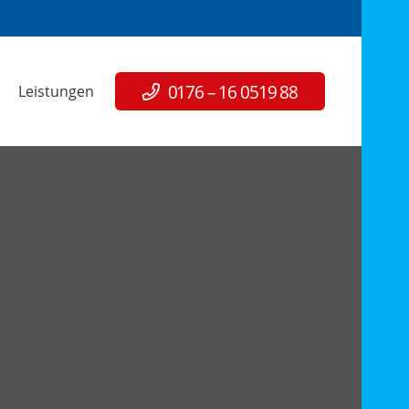
0176 – 16 0519 88
Leistungen