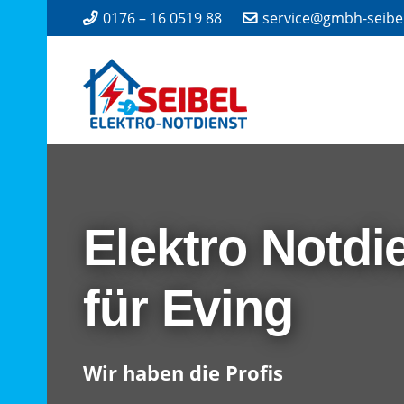
0176 – 16 0519 88
service@gmbh-seibe
Elektro Notdi
für Eving
Wir haben die Profis