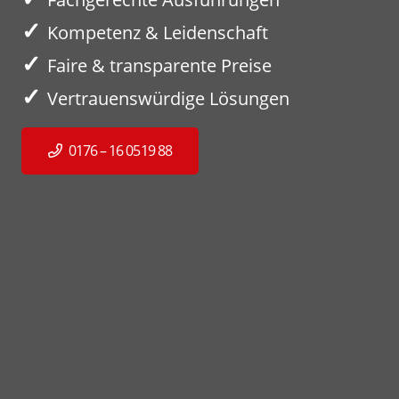
✓
Kompetenz & Leidenschaft
✓
Faire & transparente Preise
✓
Vertrauenswürdige Lösungen
0176 – 16 0519 88