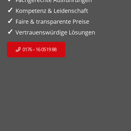
✓
Kompetenz & Leidenschaft
✓
Faire & transparente Preise
✓
Vertrauenswürdige Lösungen
0176 – 16 0519 88