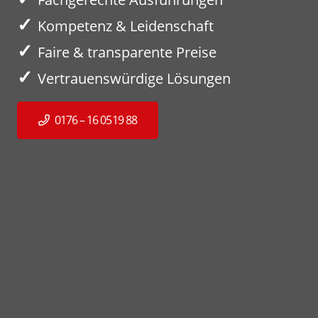
✓
Kompetenz & Leidenschaft
✓
Faire & transparente Preise
✓
Vertrauenswürdige Lösungen
0176 – 16 0519 88